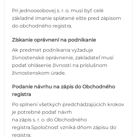
Pri jednoosobovej s. r. o. musí byť celé
základné imanie splatené ešte pred zápisom
do obchodného registra.
Získanie oprávnení na podnikanie
Ak predmet podnikania vyžaduje
živnostenské oprávnenie, zakladateľ musí
podať ohlásenie živnosti na príslušnom
živnostenskom úrade.
Podanie návrhu na zápis do Obchodného
registra
Po splnení všetkých predchádzajúcich krokov
je potrebné podať návrh
na zápis s. r. o. do Obchodného
registra.Spoločnosť vzniká dňom zápisu do
registra.