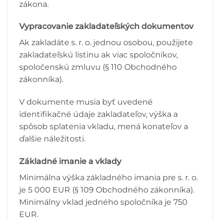
zákona.
Vypracovanie zakladateľských dokumentov
Ak zakladáte s. r. o. jednou osobou, použijete
zakladateľskú listinu ak viac spoločníkov,
spoločenskú zmluvu (§ 110 Obchodného
zákonníka).
V dokumente musia byť uvedené
identifikačné údaje zakladateľov, výška a
spôsob splatenia vkladu, mená konateľov a
ďalšie náležitosti.
Základné imanie a vklady
Minimálna výška základného imania pre s. r. o.
je 5 000 EUR (§ 109 Obchodného zákonníka).
Minimálny vklad jedného spoločníka je 750
EUR.