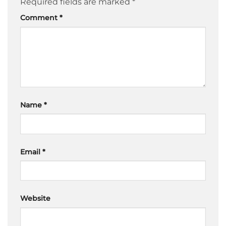
Required fields are marked
*
Comment
*
Name
*
Email
*
Website