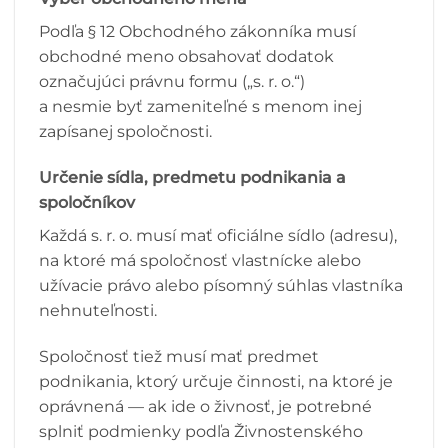
Podľa § 12 Obchodného zákonníka musí
obchodné meno obsahovať dodatok
označujúci právnu formu („s. r. o.“)
a nesmie byť zameniteľné s menom inej
zapísanej spoločnosti.
Určenie sídla, predmetu podnikania a
spoločníkov
Každá s. r. o. musí mať oficiálne sídlo (adresu),
na ktoré má spoločnosť vlastnícke alebo
užívacie právo alebo písomný súhlas vlastníka
nehnuteľnosti.
Spoločnosť tiež musí mať predmet
podnikania, ktorý určuje činnosti, na ktoré je
oprávnená — ak ide o živnosť, je potrebné
splniť podmienky podľa Živnostenského