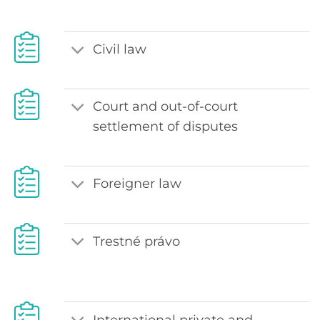
Civil law
Court and out-of-court
settlement of disputes
Foreigner law
Trestné právo
International private and